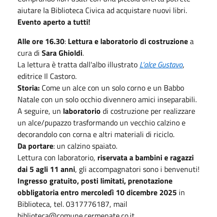
aiutare la Biblioteca Civica ad acquistare nuovi libri.
Evento aperto a tutti!
Alle ore 16.30
:
Lettura e laboratorio di costruzione
a
cura di
Sara Ghioldi
.
La lettura è tratta dall'albo illustrato
L'alce Gustavo
,
editrice Il Castoro.
Storia:
Come un alce con un solo corno e un Babbo
Natale con un solo occhio divennero amici inseparabili.
A seguire, un
laboratorio
di costruzione per realizzare
un alce/pupazzo trasformando un vecchio calzino e
decorandolo con corna e altri materiali di riciclo.
Da portare
: un calzino spaiato.
Lettura con laboratorio,
riservata a bambini e ragazzi
dai 5 agli 11 anni
, gli accompagnatori sono i benvenuti!
Ingresso gratuito, posti limitati, prenotazione
obbligatoria entro mercoledì 10 dicembre 2025
in
Biblioteca, tel. 0317776187, mail
biblioteca@comune.cermenate.co.it
.