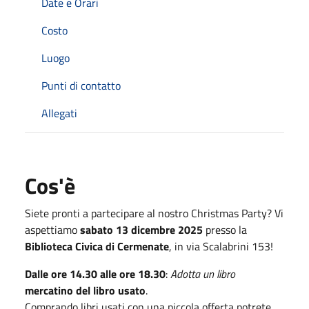
Date e Orari
Costo
Luogo
Punti di contatto
Allegati
Cos'è
Siete pronti a partecipare al nostro Christmas Party? Vi
aspettiamo
sabato 13 dicembre 2025
presso la
Biblioteca Civica di Cermenate
, in via Scalabrini 153!
Dalle ore 14.30 alle ore 18.30
:
Adotta un libro
mercatino del libro usato
.
Comprando libri usati con una piccola offerta potrete