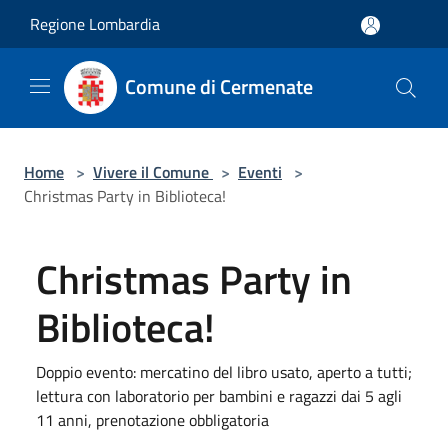
Salta al contenuto principale
Regione Lombardia
Comune di Cermenate
Home
>
Vivere il Comune
>
Eventi
>
Christmas Party in Biblioteca!
Christmas Party in
Biblioteca!
Doppio evento: mercatino del libro usato, aperto a tutti;
lettura con laboratorio per bambini e ragazzi dai 5 agli
11 anni, prenotazione obbligatoria