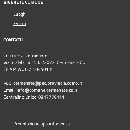
VIVERE IL COMUNE
Luoghi
Eventi
CONTATTI
Comune di Cermenate
Via Scalabrini 153, 22072, Cermenate CO
CF e P.IVA: 00550440135
PEC:
cermenate@pec.provincia.como.it
Email:
info@comune.cermenate.co.it
Centralino Unico:
0317776111
Prenotazione appuntamento