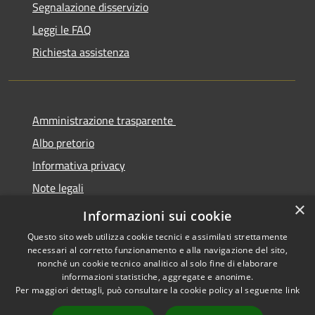
Segnalazione disservizio
Leggi le FAQ
Richiesta assistenza
Amministrazione trasparente
Albo pretorio
Informativa privacy
Note legali
×
Dichiarazione di accessibilità
Informazioni sui cookie
Questo sito web utilizza cookie tecnici e assimilati strettamente
necessari al corretto funzionamento e alla navigazione del sito,
nonché un cookie tecnico analitico al solo fine di elaborare
informazioni statistiche, aggregate e anonime.
RSS
Copyright © 2026 • Comune di
Per maggiori dettagli, può consultare la cookie policy al seguente
link
Accessibilità
Cermenate • Powered by