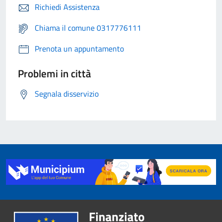
Richiedi Assistenza
Chiama il comune 0317776111
Prenota un appuntamento
Problemi in città
Segnala disservizio