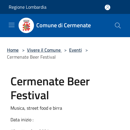
Salta al contenuto principale
Regione Lombardia
Comune di Cermenate
Home
>
Vivere il Comune
>
Eventi
>
Cermenate Beer Festival
Cermenate Beer
Festival
Musica, street food e birra
Data inizio :