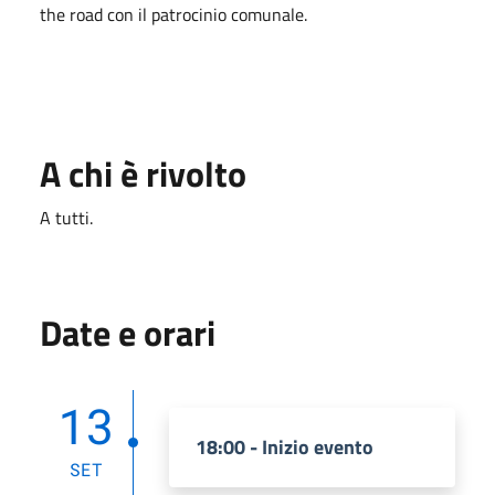
the road con il patrocinio comunale.
A chi è rivolto
A tutti.
Date e orari
13
18:00 - Inizio evento
SET