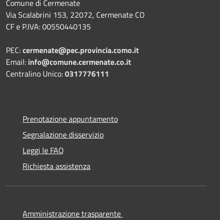
Comune di Cermenate
Via Scalabrini 153, 22072, Cermenate CO
CF e P.IVA: 00550440135
PEC:
cermenate@pec.provincia.como.it
Email:
info@comune.cermenate.co.it
Centralino Unico:
0317776111
Prenotazione appuntamento
Segnalazione disservizio
Leggi le FAQ
Richiesta assistenza
Amministrazione trasparente