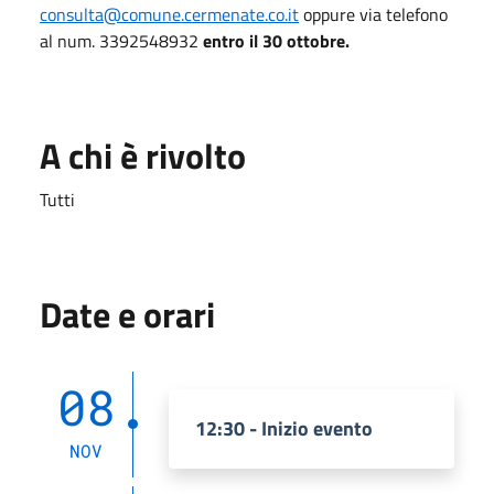
consulta@comune.cermenate.co.it
oppure via telefono
al num. 3392548932
entro il 30 ottobre.
A chi è rivolto
Tutti
Date e orari
08
12:30 - Inizio evento
NOV