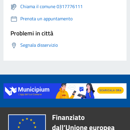
Chiama il comune 0317776111
Prenota un appuntamento
Problemi in città
Segnala disservizio