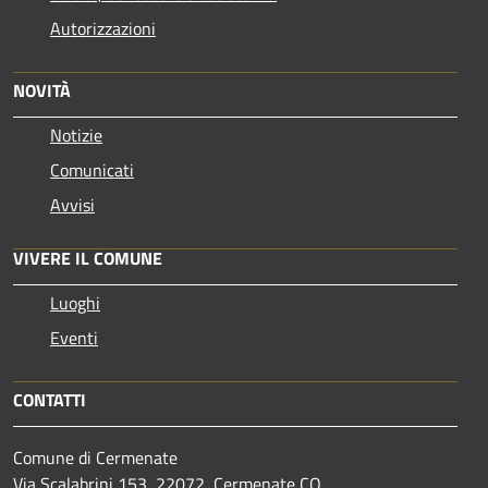
Autorizzazioni
NOVITÀ
Notizie
Comunicati
Avvisi
VIVERE IL COMUNE
Luoghi
Eventi
CONTATTI
Comune di Cermenate
Via Scalabrini 153, 22072, Cermenate CO