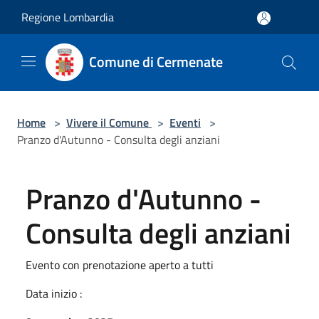
Salta al contenuto principale
Regione Lombardia
Comune di Cermenate
Home
>
Vivere il Comune
>
Eventi
>
Pranzo d'Autunno - Consulta degli anziani
Pranzo d'Autunno -
Consulta degli anziani
Evento con prenotazione aperto a tutti
Data inizio :