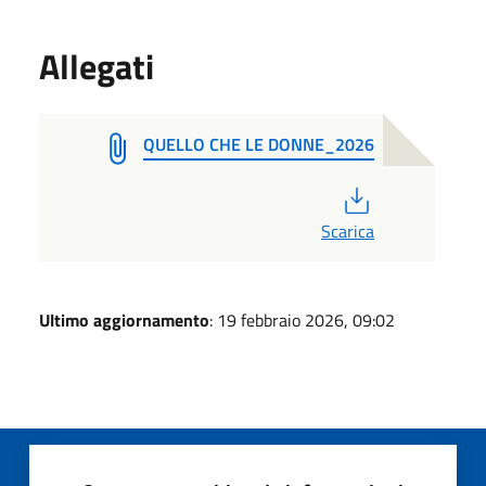
Allegati
QUELLO CHE LE DONNE_2026
PDF
Scarica
Ultimo aggiornamento
: 19 febbraio 2026, 09:02