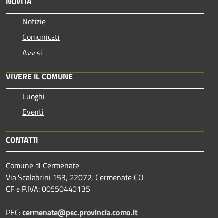
NOVITÀ
Notizie
Comunicati
Avvisi
VIVERE IL COMUNE
Luoghi
Eventi
CONTATTI
Comune di Cermenate
Via Scalabrini 153, 22072, Cermenate CO
CF e P.IVA: 00550440135
PEC:
cermenate@pec.provincia.como.it