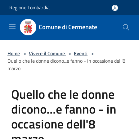
Salta al contenuto principale
Regione Lombardia
Comune di Cermenate
Home
>
Vivere il Comune
>
Eventi
>
Quello che le donne dicono...e fanno - in occasione dell'8
marzo
Quello che le donne
dicono...e fanno - in
occasione dell'8
marzo