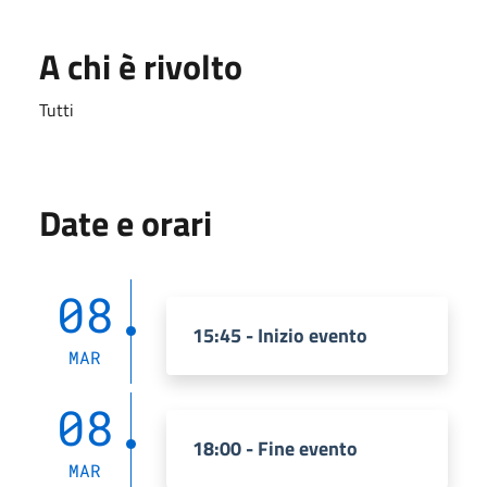
A chi è rivolto
Tutti
Date e orari
08
15:45 - Inizio evento
MAR
08
18:00 - Fine evento
MAR