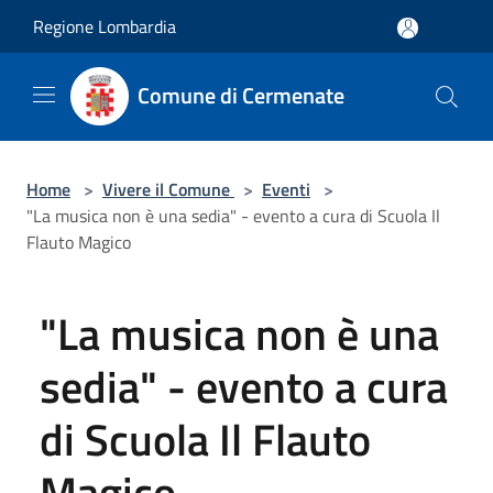
Salta al contenuto principale
Regione Lombardia
Comune di Cermenate
Home
>
Vivere il Comune
>
Eventi
>
"La musica non è una sedia" - evento a cura di Scuola Il
Flauto Magico
"La musica non è una
sedia" - evento a cura
di Scuola Il Flauto
Magico