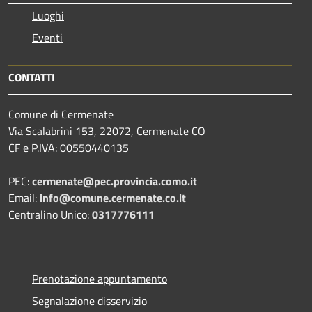
Luoghi
Eventi
CONTATTI
Comune di Cermenate
Via Scalabrini 153, 22072, Cermenate CO
CF e P.IVA: 00550440135
PEC:
cermenate@pec.provincia.como.it
Email:
info@comune.cermenate.co.it
Centralino Unico:
0317776111
Prenotazione appuntamento
Segnalazione disservizio