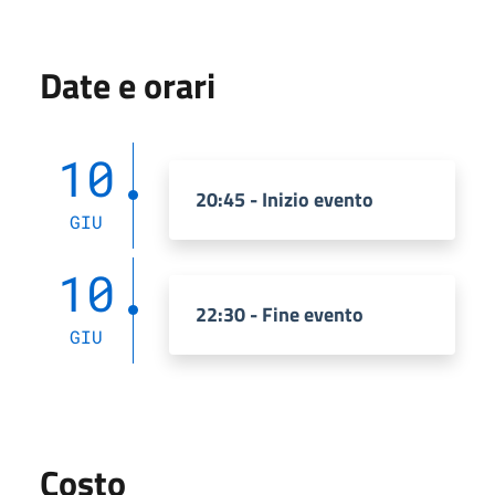
Date e orari
10
20:45 - Inizio evento
GIU
10
22:30 - Fine evento
GIU
Costo