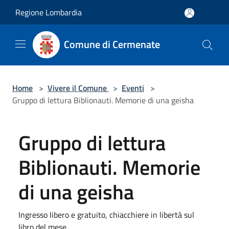
Salta al contenuto principale
Regione Lombardia
Comune di Cermenate
Home
>
Vivere il Comune
>
Eventi
>
Gruppo di lettura Biblionauti. Memorie di una geisha
Gruppo di lettura
Biblionauti. Memorie
di una geisha
Ingresso libero e gratuito, chiacchiere in libertà sul
libro del mese