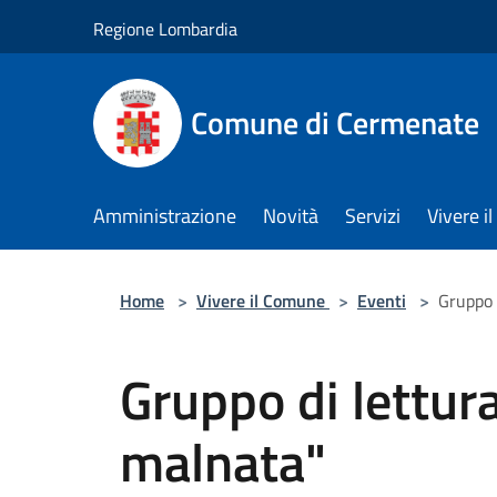
Salta al contenuto principale
Regione Lombardia
Comune di Cermenate
Amministrazione
Novità
Servizi
Vivere 
Home
>
Vivere il Comune
>
Eventi
>
Gruppo 
Gruppo di lettura
malnata"