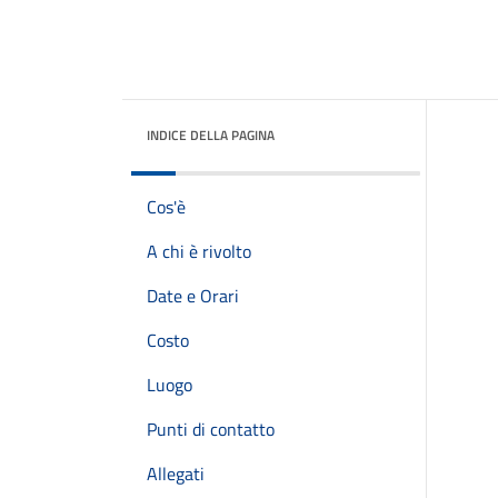
INDICE DELLA PAGINA
Cos'è
A chi è rivolto
Date e Orari
Costo
Luogo
Punti di contatto
Allegati