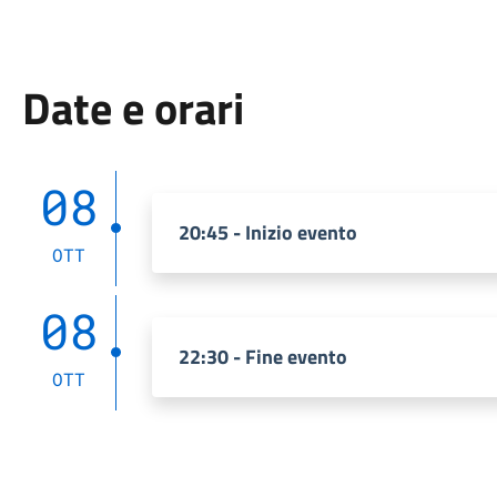
Date e orari
08
20:45 - Inizio evento
OTT
08
22:30 - Fine evento
OTT