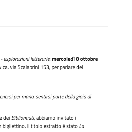
 - esplorazioni letterarie
:
mercoledì 8 ottobre
ica, via Scalabrini 153, per parlare del
tenersi per mano, sentirsi parte della gioia di
le dei
Biblionauti
, abbiamo invitato i
 bigliettino. Il titolo estratto è stato
La