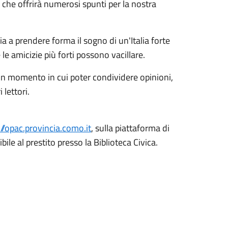
, che offrirà numerosi spunti per la nostra
zia a prendere forma il sogno di un'Italia forte
le amicizie più forti possono vacillare.
è un momento in cui poter condividere opinioni,
 lettori.
://opac.provincia.como.it
, sulla piattaforma di
ibile al prestito presso la Biblioteca Civica.