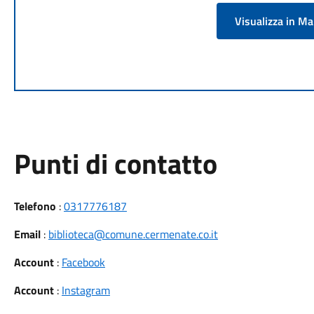
Visualizza in M
Punti di contatto
Telefono
:
0317776187
Email
:
biblioteca@comune.cermenate.co.it
Account
:
Facebook
Account
:
Instagram