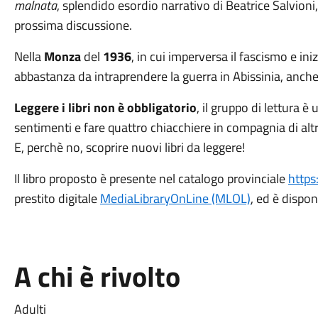
malnata
, splendido esordio narrativo di Beatrice Salvioni
prossima discussione.
Nella
Monza
del
1936
, in cui imperversa il fascismo e ini
abbastanza da intraprendere la guerra in Abissinia, anche 
Leggere i libri non è obbligatorio
, il gruppo di lettura 
sentimenti e fare quattro chiacchiere in compagnia di altri
E, perchè no, scoprire nuovi libri da leggere!
Il libro proposto è presente nel catalogo provinciale
https
prestito digitale
MediaLibraryOnLine (MLOL)
, ed è dispon
A chi è rivolto
Adulti