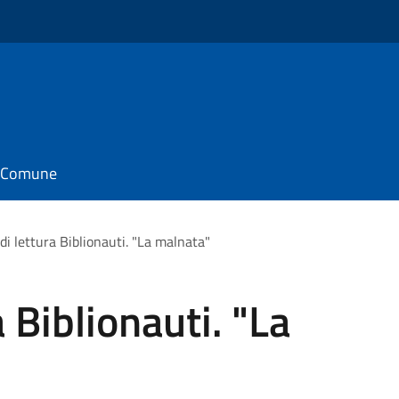
il Comune
di lettura Biblionauti. "La malnata"
 Biblionauti. "La