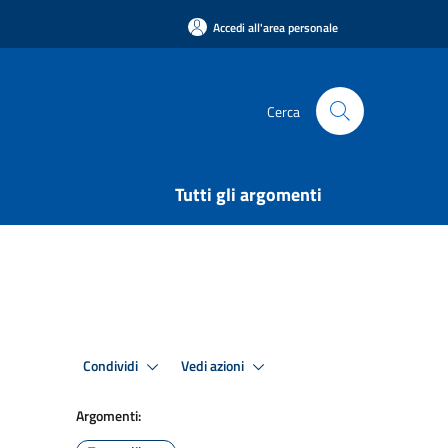
Accedi all'area personale
Cerca
Tutti gli argomenti
Condividi
Vedi azioni
Argomenti: