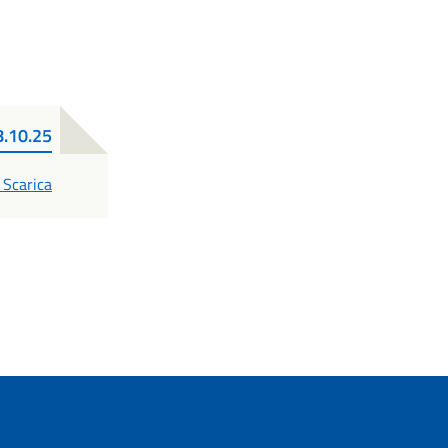
8.10.25
PDF
Scarica