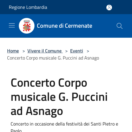
Salta al contenuto principale
Regione Lombardia
Comune di Cermenate
Home
>
Vivere il Comune
>
Eventi
>
Concerto Corpo musicale G. Puccini ad Asnago
Concerto Corpo
musicale G. Puccini
ad Asnago
Concerto in occasione della festività dei Santi Pietro e
Paolo