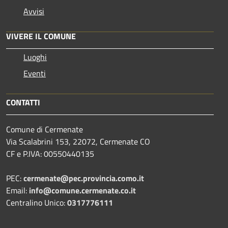
Avvisi
VIVERE IL COMUNE
Luoghi
Eventi
CONTATTI
Comune di Cermenate
Via Scalabrini 153, 22072, Cermenate CO
CF e P.IVA: 00550440135
PEC:
cermenate@pec.provincia.como.it
Email:
info@comune.cermenate.co.it
Centralino Unico:
0317776111