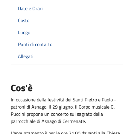
Date e Orari
Costo
Luogo
Punti di contatto
Allegati
Cos'è
In occasione della festività dei Santi Pietro e Paolo -
patroni di Asnago, il 29 giugno, il Corpo musicale G.
Puccini propone un concerto sul sagrato della
parrocchiale di Asnago di Cermenate.
L'appuntamento è per le ore 21.00 davanti alla Chiesa