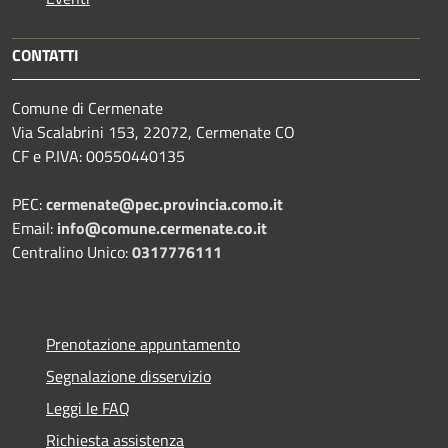
CONTATTI
Comune di Cermenate
Via Scalabrini 153, 22072, Cermenate CO
CF e P.IVA: 00550440135
PEC:
cermenate@pec.provincia.como.it
Email:
info@comune.cermenate.co.it
Centralino Unico:
0317776111
Prenotazione appuntamento
Segnalazione disservizio
Leggi le FAQ
Richiesta assistenza