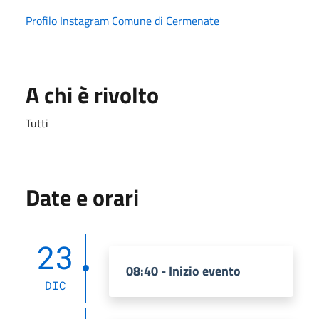
Profilo Instagram Comune di Cermenate
A chi è rivolto
Tutti
Date e orari
23
08:40 - Inizio evento
DIC