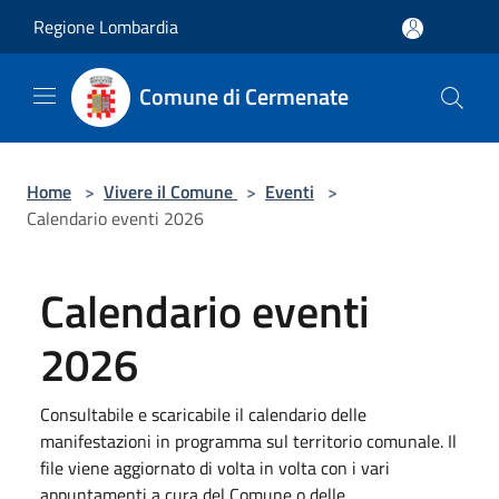
Salta al contenuto principale
Regione Lombardia
Comune di Cermenate
Home
>
Vivere il Comune
>
Eventi
>
Calendario eventi 2026
Calendario eventi
2026
Consultabile e scaricabile il calendario delle
manifestazioni in programma sul territorio comunale. Il
file viene aggiornato di volta in volta con i vari
appuntamenti a cura del Comune o delle