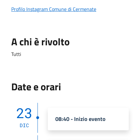
Profilo Instagram Comune di Cermenate
A chi è rivolto
Tutti
Date e orari
23
08:40 - Inizio evento
DIC