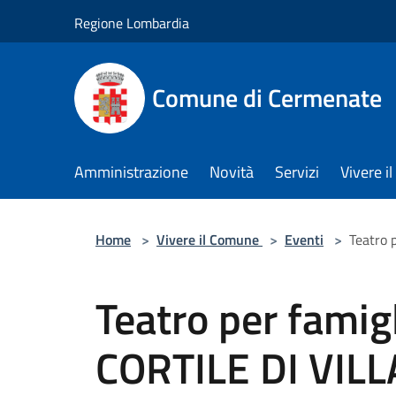
Salta al contenuto principale
Regione Lombardia
Comune di Cermenate
Amministrazione
Novità
Servizi
Vivere 
Home
>
Vivere il Comune
>
Eventi
>
Teatro 
Teatro per famigli
CORTILE DI VILL