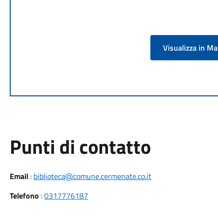
Visualizza in M
Punti di contatto
Email
:
biblioteca@comune.cermenate.co.it
Telefono
:
0317776187