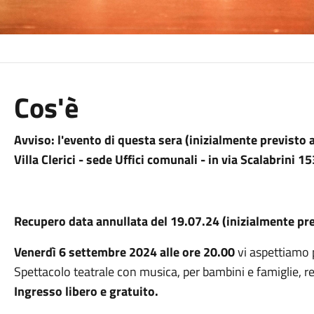
Cos'è
Avviso: l'evento di questa sera (inizialmente previsto al
Villa Clerici - sede Uffici comunali - in via Scalabrini 
Recupero data annullata del 19.07.24 (inizialmente prev
Venerdì 6 settembre 2024 alle ore 20.00
vi aspettiamo 
Spettacolo teatrale con musica, per bambini e famiglie, rea
Ingresso libero e gratuito.