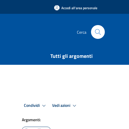
Accedi all'area personale
Cerca
Tutti gli argomenti
Condividi
Vedi azioni
Argomenti: