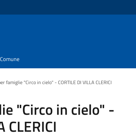
il Comune
per famiglie "Circo in cielo" - CORTILE DI VILLA CLERICI
e "Circo in cielo" -
A CLERICI