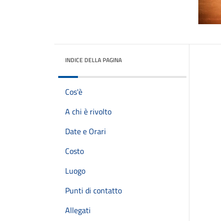
INDICE DELLA PAGINA
Cos'è
A chi è rivolto
Date e Orari
Costo
Luogo
Punti di contatto
Allegati