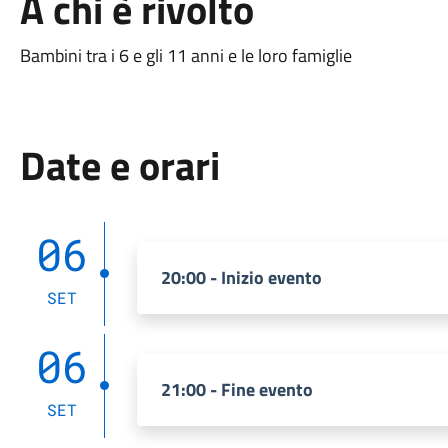
A chi è rivolto
Bambini tra i 6 e gli 11 anni e le loro famiglie
Date e orari
06
20:00 - Inizio evento
SET
06
21:00 - Fine evento
SET