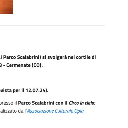
 Parco Scalabrini) si svolgerà nel cortile di
153 - Cermenate (CO).
ista per il 12.07.24).
presso il
Parco Scalabrini
con il
Circo in cielo:
lizzato dall'
Associazione Culturale Oplà
.