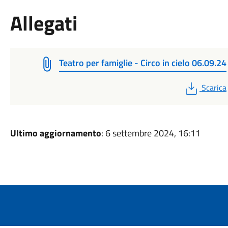
Allegati
Teatro per famiglie - Circo in cielo 06.09.24
PDF
Scarica
Ultimo aggiornamento
: 6 settembre 2024, 16:11