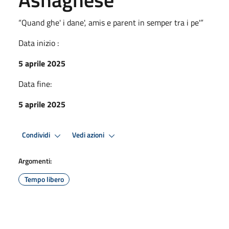
“Quand ghe' i dane', amis e parent in semper tra i pe'”
Data inizio :
5 aprile 2025
Data fine:
5 aprile 2025
Condividi
Vedi azioni
Argomenti:
Tempo libero