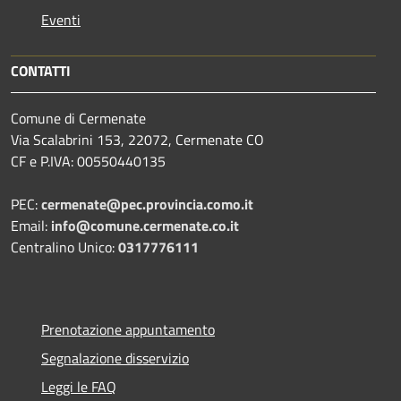
Eventi
CONTATTI
Comune di Cermenate
Via Scalabrini 153, 22072, Cermenate CO
CF e P.IVA: 00550440135
PEC:
cermenate@pec.provincia.como.it
Email:
info@comune.cermenate.co.it
Centralino Unico:
0317776111
Prenotazione appuntamento
Segnalazione disservizio
Leggi le FAQ