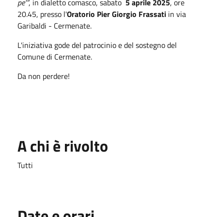
pe'”
, in dialetto comasco, sabato
5 aprile 2025
, ore
20.45, presso l'
Oratorio Pier Giorgio Frassati
in via
Garibaldi - Cermenate.
L'iniziativa gode del patrocinio e del sostegno del
Comune di Cermenate.
Da non perdere!
A chi è rivolto
Tutti
Date e orari