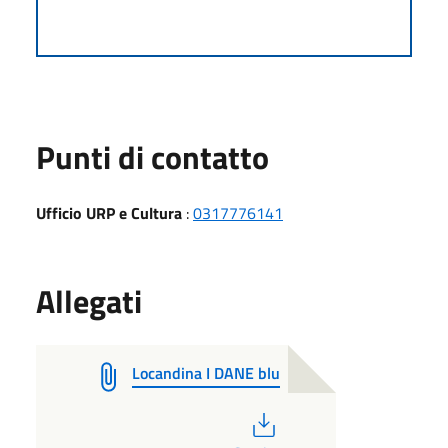
Punti di contatto
Ufficio URP e Cultura
:
0317776141
Allegati
Locandina I DANE blu
PDF