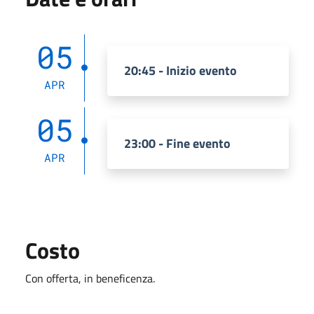
05
20:45 - Inizio evento
APR
05
23:00 - Fine evento
APR
Costo
Con offerta, in beneficenza.