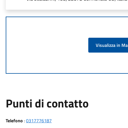
Visualizza in M
Punti di contatto
Telefono
:
0317776187