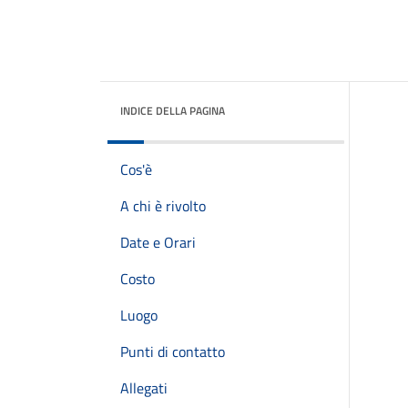
INDICE DELLA PAGINA
Cos'è
A chi è rivolto
Date e Orari
Costo
Luogo
Punti di contatto
Allegati