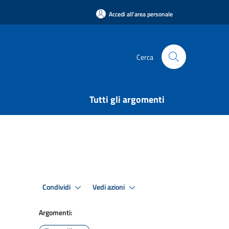
Accedi all'area personale
Cerca
Tutti gli argomenti
Condividi
Vedi azioni
Argomenti: