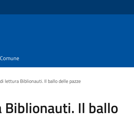
il Comune
i lettura Biblionauti. Il ballo delle pazze
Biblionauti. Il ballo