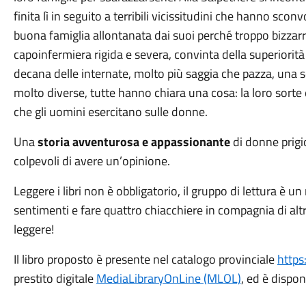
finita lì in seguito a terribili vicissitudini che hanno scon
buona famiglia allontanata dai suoi perché troppo bizzarr
capoinfermiera rigida e severa, convinta della superiorità 
decana delle internate, molto più saggia che pazza, una s
molto diverse, tutte hanno chiara una cosa: la loro sorte 
che gli uomini esercitano sulle donne.
Una
storia avventurosa e appassionante
di donne prigio
colpevoli di avere un’opinione.
Leggere i libri non è obbligatorio, il gruppo di lettura è 
sentimenti e fare quattro chiacchiere in compagnia di altri 
leggere!
Il libro proposto è presente nel catalogo provinciale
https
prestito digitale
MediaLibraryOnLine (MLOL)
, ed è dispon