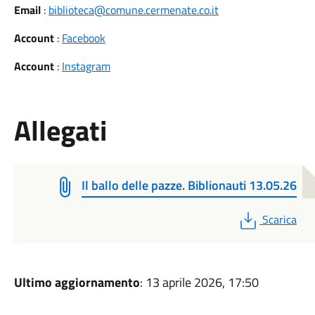
Email
:
biblioteca@comune.cermenate.co.it
Account
:
Facebook
Account
:
Instagram
Allegati
Il ballo delle pazze. Biblionauti 13.05.26
PDF
Scarica
Ultimo aggiornamento
: 13 aprile 2026, 17:50