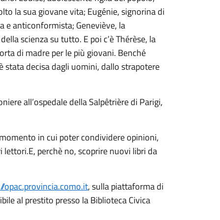
volto la sua giovane vita; Eugénie, signorina di
a e anticonformista; Geneviève, la
della scienza su tutto. E poi c’è Thérèse, la
orta di madre per le più giovani. Benché
è stata decisa dagli uomini, dallo strapotere
niere all’ospedale della Salpêtrière di Parigi,
un momento in cui poter condividere opinioni,
lettori.E, perchè no, scoprire nuovi libri da
://opac.provincia.como.it
, sulla piattaforma di
ibile al prestito presso la Biblioteca Civica