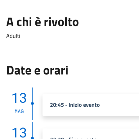
A chi è rivolto
Adulti
Date e orari
13
20:45 - Inizio evento
MAG
13