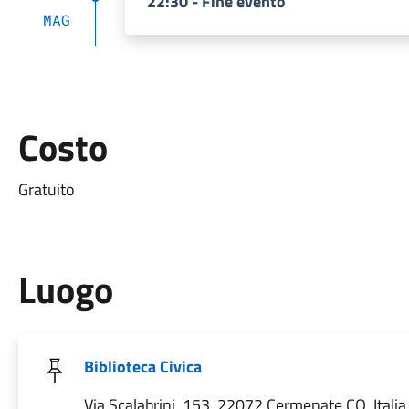
22:30 - Fine evento
MAG
Costo
Gratuito
Luogo
Biblioteca Civica
Via Scalabrini, 153, 22072 Cermenate CO, Italia