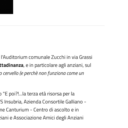
l'Auditorium comunale Zucchi in via Grassi
ittadinanza
, e in particolare agli anziani, sul
ro cervello (e perchè non funziona come un
"E poi?!...la terza età risorsa per la
S Insubria, Azienda Consortile Galliano -
me Canturium - Centro di ascolto e in
ani e Associazione Amici degli Anziani