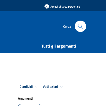
Accedi all'area personale
Cerca
Tutti gli argomenti
Condividi
Vedi azioni
Argomenti: