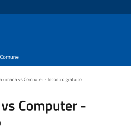
il Comune
 umana vs Computer - Incontro gratuito
vs Computer -
o