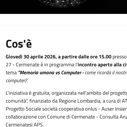
Cos'è
Giovedì 30 aprile 2026, a partire dalle ore 15.00
presso 
27 - Cermenate è in programma l'
incontro aperto alla c
tema
"Memoria umana vs Computer -
come ricorda il nost
computer)".
L'iniziativa è gratuita, organizzata nell'ambito del progetto 
comunità", finanziato da Regione Lombardia, a cura di AT
Progetto Sociale società cooperativa onlus - Auser Insie
collaborazione con Comune di Cermenate - Consulta Anzi
Cermenatesi APS.