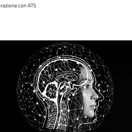
orazione con ATS