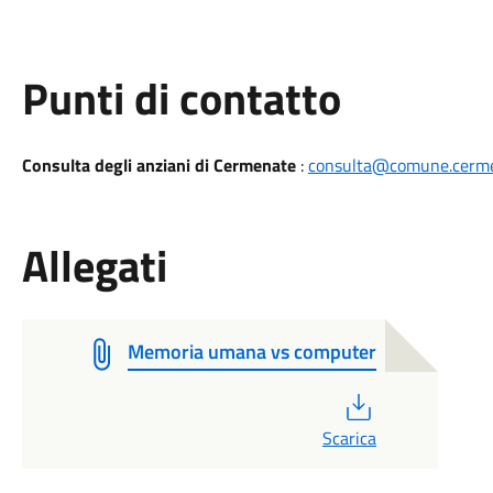
Punti di contatto
Consulta degli anziani di Cermenate
:
consulta@comune.cermen
Allegati
Memoria umana vs computer
PDF
Scarica