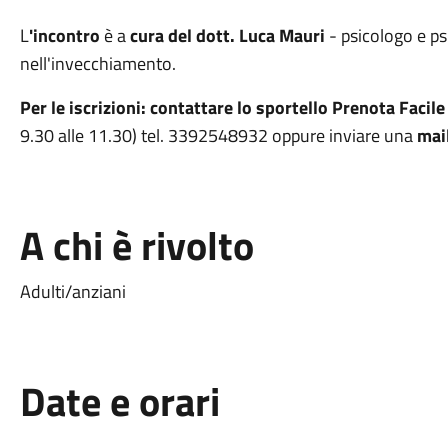
L
'incontro
è a
cura del dott. Luca Mauri
- psicologo e ps
nell'invecchiamento.
Per le iscrizioni: contattare lo sportello Prenota Facile
9.30 alle 11.30) tel. 3392548932 oppure inviare una
mai
A chi è rivolto
Adulti/anziani
Date e orari