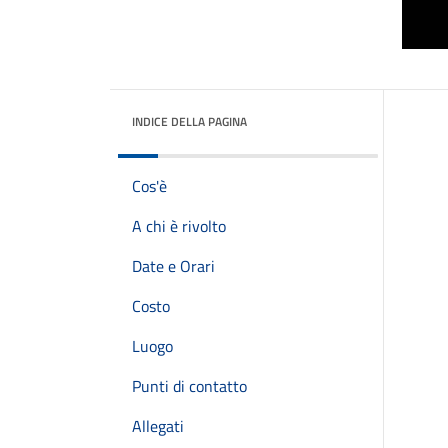
INDICE DELLA PAGINA
Cos'è
A chi è rivolto
Date e Orari
Costo
Luogo
Punti di contatto
Allegati