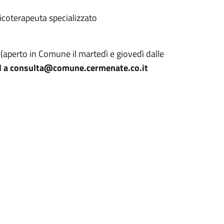
icoterapeuta specializzato
(aperto in Comune il martedì e giovedì dalle
l a consulta@comune.cermenate.co.it