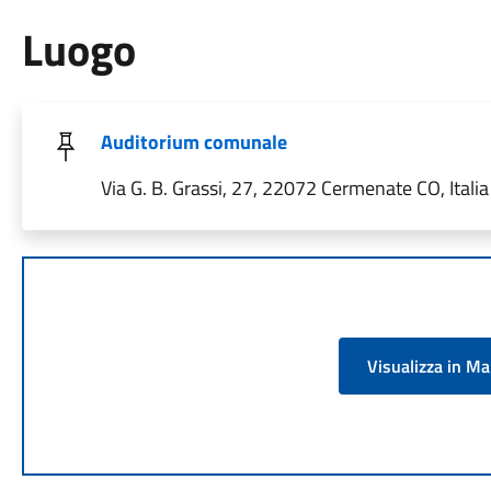
Luogo
Auditorium comunale
Via G. B. Grassi, 27, 22072 Cermenate CO, Italia
Visualizza in M