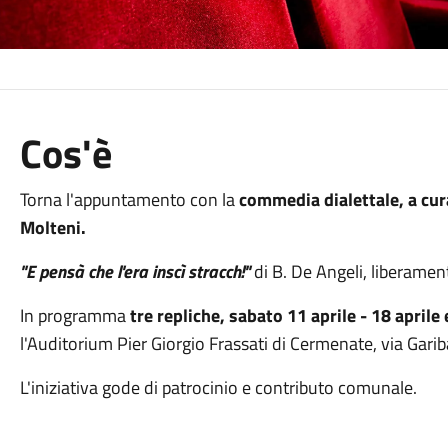
Cos'è
Torna l'appuntamento con la
commedia dialettale, a cu
Molteni.
"E pensà che l'era inscì stracch!"
di B. De Angeli, liberamen
In programma
tre repliche, sabato 11 aprile - 18 aprile
l'Auditorium Pier Giorgio Frassati di Cermenate, via Gariba
L'iniziativa gode di patrocinio e contributo comunale.