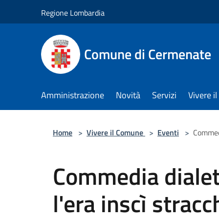
Salta al contenuto principale
Regione Lombardia
Comune di Cermenate
Amministrazione
Novità
Servizi
Vivere 
Home
>
Vivere il Comune
>
Eventi
>
Commedi
Commedia dialet
l'era inscì stracc