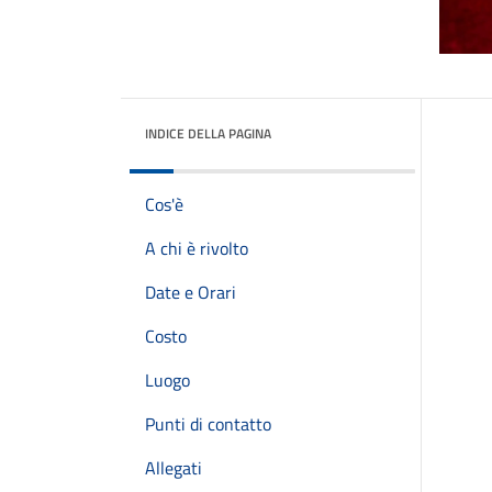
INDICE DELLA PAGINA
Cos'è
A chi è rivolto
Date e Orari
Costo
Luogo
Punti di contatto
Allegati