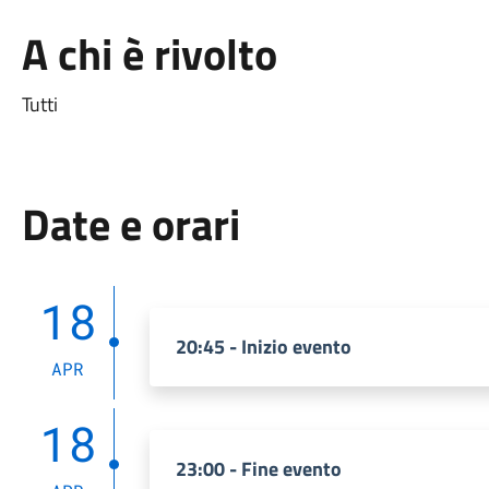
A chi è rivolto
Tutti
Date e orari
18
20:45 - Inizio evento
APR
18
23:00 - Fine evento