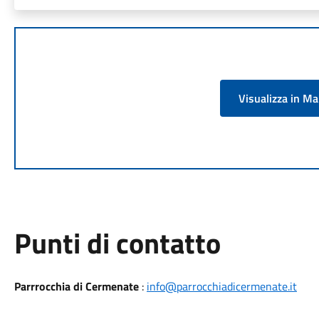
Visualizza in M
Punti di contatto
Parrrocchia di Cermenate
:
info@parrocchiadicermenate.it