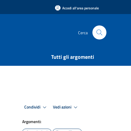
Accedi all'area personale
Cerca
Tutti gli argomenti
Condividi
Vedi azioni
Argomenti: