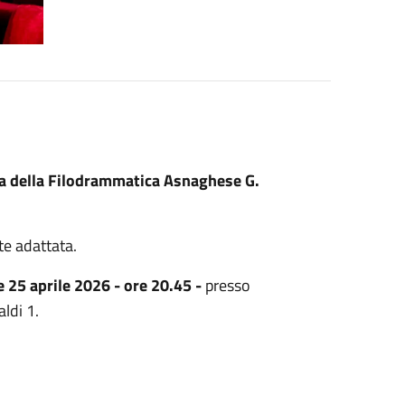
ra della Filodrammatica Asnaghese G.
te adattata.
 e 25 aprile 2026 - ore 20.45 -
presso
ldi 1.