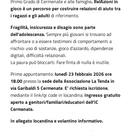
Primo Grado di Cermenate e alle famiglie
. RelAzioni in
gioco è un percorso per costruire relazioni di aiuto tra
i ragazzi e gli adulti
di riferimento.
Fragilità, insicurezza e disagio sono parte
dell’adolescenza.
Sempre più giovani si trovano ad
affrontare o a essere testimoni di comportamenti a
rischio: uso di sostanze, gioco d’azzardo, dipendenze
digitali, difficoltà relazionali.
La paura può bloccarti. Fare finta di nulla è inutile.
Primo appuntamento:
lunedì 23 febbraio 2026 ore
18.00
presso la
sede della Associazione La Tenda in
via Garibaldi 5 Cermenate
.
E' richiesta iscrizione
,
mediante il link/qr code in locandina.
Ingresso gratuito
aperto a genitori/familiari/educatori dell’IC
Cermenate.
In allegato locandina e volantino informativo.