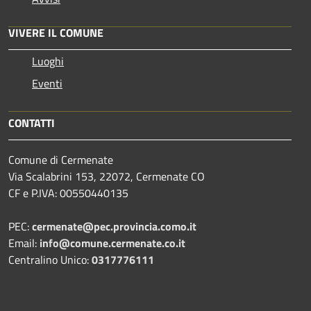
VIVERE IL COMUNE
Luoghi
Eventi
CONTATTI
Comune di Cermenate
Via Scalabrini 153, 22072, Cermenate CO
CF e P.IVA: 00550440135
PEC:
cermenate@pec.provincia.como.it
Email:
info@comune.cermenate.co.it
Centralino Unico:
0317776111