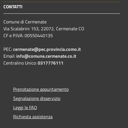
CONTATTI
Comune di Cermenate
Via Scalabrini 153, 22072, Cermenate CO
CF e P.IVA: 00550440135
PEC:
cermenate@pec.provincia.como.it
Email:
info@comune.cermenate.co.it
Centralino Unico:
0317776111
Prenotazione appuntamento
Segnalazione disservizio
Leggi le FAQ
Richiesta assistenza