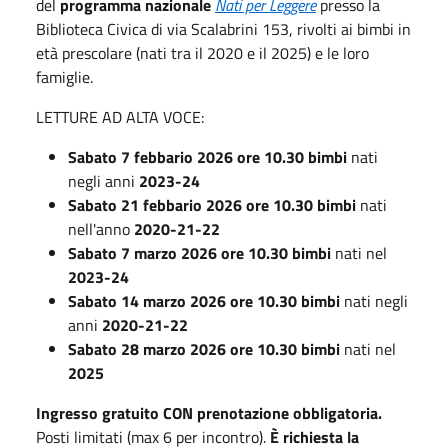
del
programma nazionale
Nati per Leggere
presso la
Biblioteca Civica di via Scalabrini 153, rivolti ai bimbi in
età prescolare (nati tra il 2020 e il 2025) e le loro
famiglie.
LETTURE AD ALTA VOCE:
Sabato 7 febbario 2026 ore 10.30 bimbi
nati
negli anni
2023-24
Sabato 21 febbario 2026 ore 10.30 bimbi
nati
nell'anno
2020-21-22
Sabato 7 marzo 2026 ore 10.30 bimbi
nati nel
2023-24
Sabato 14 marzo 2026 ore 10.30 bimbi
nati negli
anni
2020-21-22
Sabato 28 marzo 2026 ore 10.30 bimbi
nati nel
2025
Ingresso gratuito CON prenotazione obbligatoria.
Posti limitati (max 6 per incontro).
È richiesta la