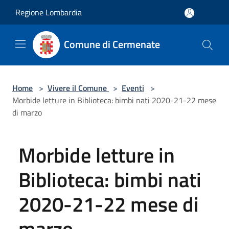
Salta al contenuto principale
Regione Lombardia
Comune di Cermenate
Home
>
Vivere il Comune
>
Eventi
>
Morbide letture in Biblioteca: bimbi nati 2020-21-22 mese
di marzo
Morbide letture in
Biblioteca: bimbi nati
2020-21-22 mese di
marzo