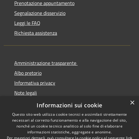
Prenotazione appuntamento
Segnalazione disservizio
Leggi le FAQ
Richiesta assistenza
Amministrazione trasparente
Albo pretorio
Informativa privacy
Note legali
×
Dichiarazione di accessibilità
Informazioni sui cookie
Questo sito web utilizza cookie tecnici e assimilati strettamente
necessari al corretto funzionamento e alla navigazione del sito,
nonché un cookie tecnico analitico al solo fine di elaborare
informazioni statistiche, aggregate e anonime.
RSS
Copyright © 2026 • Comune di
Per maggiori dettagli, può consultare la cookie policy al seguente
link