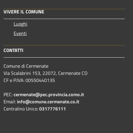
VIVERE IL COMUNE
Luoghi
Eventi
CONTATTI
Comune di Cermenate
Via Scalabrini 153, 22072, Cermenate CO
CF e P.IVA: 00550440135
PEC:
cermenate@pec.provincia.como.it
Email:
info@comune.cermenate.co.it
Centralino Unico:
0317776111