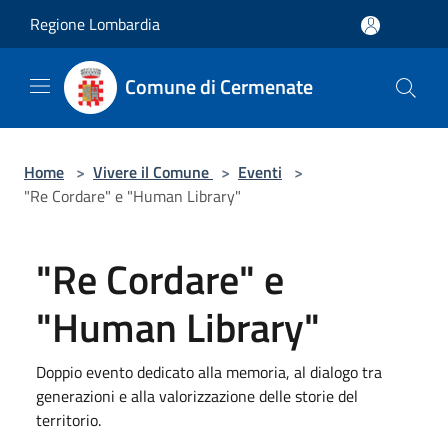
Salta al contenuto principale
Regione Lombardia
Comune di Cermenate
Home
>
Vivere il Comune
>
Eventi
>
"Re Cordare" e "Human Library"
"Re Cordare" e
"Human Library"
Doppio evento dedicato alla memoria, al dialogo tra
generazioni e alla valorizzazione delle storie del
territorio.