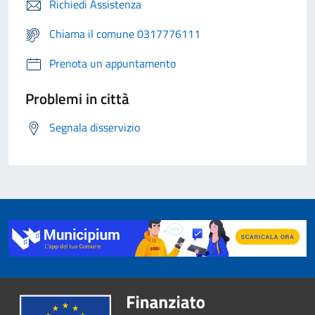
Richiedi Assistenza
Chiama il comune 0317776111
Prenota un appuntamento
Problemi in città
Segnala disservizio