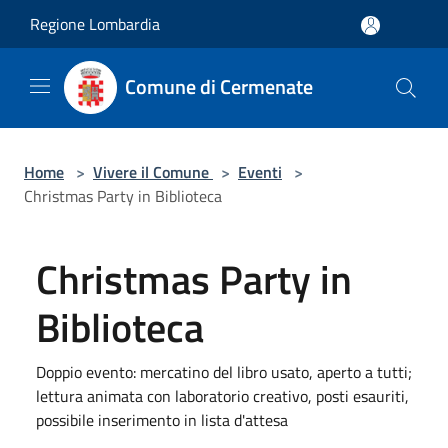
Salta al contenuto principale
Regione Lombardia
Comune di Cermenate
Home
>
Vivere il Comune
>
Eventi
>
Christmas Party in Biblioteca
Christmas Party in
Biblioteca
Doppio evento: mercatino del libro usato, aperto a tutti;
lettura animata con laboratorio creativo, posti esauriti,
possibile inserimento in lista d'attesa