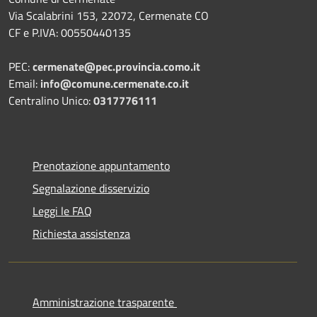
Via Scalabrini 153, 22072, Cermenate CO
CF e P.IVA: 00550440135
PEC:
cermenate@pec.provincia.como.it
Email:
info@comune.cermenate.co.it
Centralino Unico:
0317776111
Prenotazione appuntamento
Segnalazione disservizio
Leggi le FAQ
Richiesta assistenza
Amministrazione trasparente