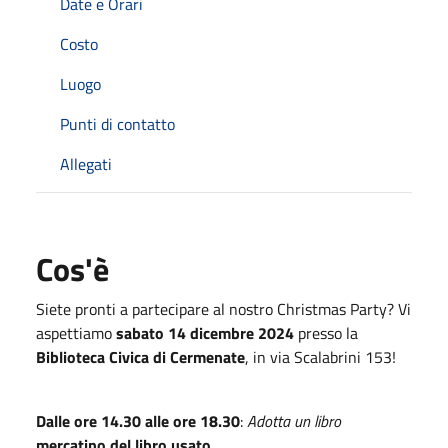
Date e Orari
Costo
Luogo
Punti di contatto
Allegati
Cos'è
Siete pronti a partecipare al nostro Christmas Party? Vi
aspettiamo
sabato 14 dicembre 2024
presso la
Biblioteca Civica di Cermenate
, in via Scalabrini 153!
Dalle ore 14.30 alle ore 18.30
:
Adotta un libro
mercatino del libro usato
.