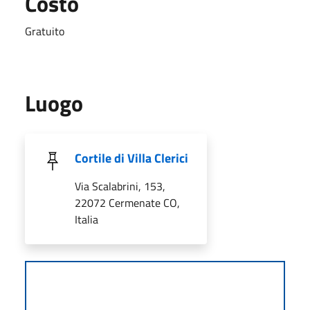
Costo
Gratuito
Luogo
Cortile di Villa Clerici
Via Scalabrini, 153,
22072 Cermenate CO,
Italia