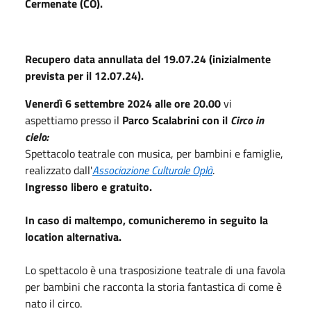
Cermenate (CO).
Recupero data annullata del 19.07.24 (inizialmente
prevista per il 12.07.24).
Venerdì 6 settembre 2024 alle ore 20.00
vi
aspettiamo presso il
Parco Scalabrini
con il
Circo in
cielo:
Spettacolo teatrale con musica, per bambini e famiglie,
realizzato dall'
Associazione Culturale Oplà
.
Ingresso libero e gratuito.
In caso di maltempo, comunicheremo in seguito la
location alternativa.
Lo spettacolo è una trasposizione teatrale di una favola
per bambini che racconta la storia fantastica di come è
nato il circo.