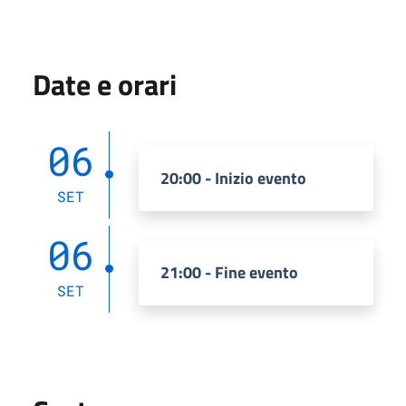
Date e orari
06
20:00 - Inizio evento
SET
06
21:00 - Fine evento
SET