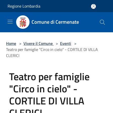
Salta al contenuto principale
Regione Lombardia
Comune di Cermenate
Home
>
Vivere il Comune
>
Eventi
>
Teatro per famiglie "Circo in cielo" - CORTILE DI VILLA
CLERICI
Teatro per famiglie
"Circo in cielo" -
CORTILE DI VILLA
CLERICI