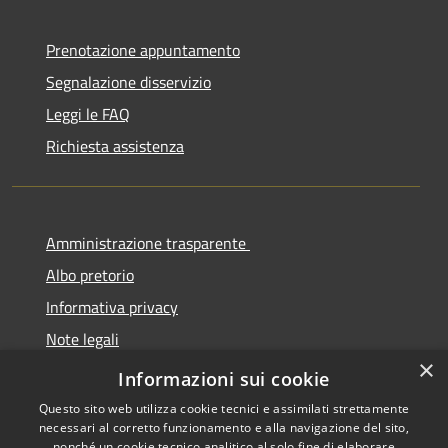
Prenotazione appuntamento
Segnalazione disservizio
Leggi le FAQ
Richiesta assistenza
Amministrazione trasparente
Albo pretorio
Informativa privacy
Note legali
×
Dichiarazione di accessibilità
Informazioni sui cookie
Questo sito web utilizza cookie tecnici e assimilati strettamente
necessari al corretto funzionamento e alla navigazione del sito,
nonché un cookie tecnico analitico al solo fine di elaborare