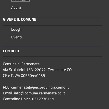
Avvisi
VIVERE IL COMUNE
Luoghi
Eventi
CONTATTI
Comune di Cermenate
Via Scalabrini 153, 22072, Cermenate CO
CF e P.IVA: 00550440135
PEC:
cermenate@pec.provincia.como.it
Email:
info@comune.cermenate.co.it
Centralino Unico:
0317776111